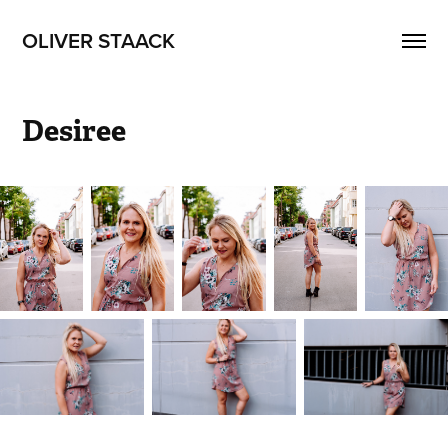
OLIVER STAACK
Desiree