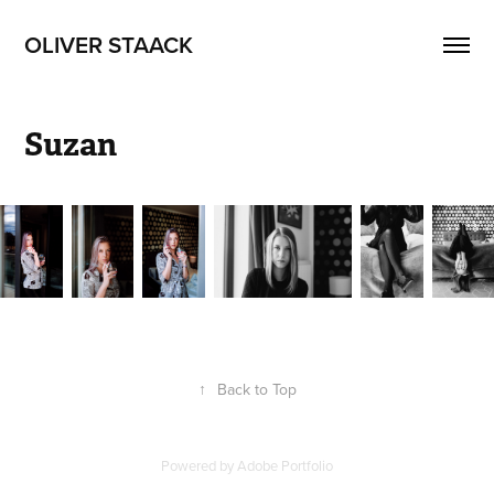
OLIVER STAACK
Suzan
↑
Back to Top
Powered by
Adobe Portfolio